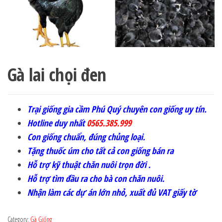
Gà lai chọi đen
Trại giống gia cầm Phú Quý chuyên con giống uy tín.
Hotline duy nhất
0565.385.999
Con giống chuẩn, đúng chủng loại.
Tặng thuốc úm cho tất cả con giống bán ra
Hỗ trợ kỹ thuật chăn nuôi trọn đời .
Hỗ trợ tìm đầu ra cho bà con chăn nuôi.
Nhận làm các dự án lớn nhỏ, xuất đủ VAT giấy tờ
Category:
Gà Giống