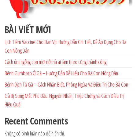
BÀI VIẾT MỚI
Lịch Tiêm Vaccine Cho Đàn Vịt: Hướng Dẫn Chi Tiết, Dễ Áp Dụng Cho Bà
Con Nông Dân
Cách úm ngỗng con mới nở mà ai làm theo cũng thành công.
Bệnh Gumboro Ở Gà – Hướng Dẫn Dễ Hiểu Cho Bà Con Nông Dân
Bệnh Dịch Tả Gà – Cách Nhận Biết, Phòng Ngừa Và Điều Trị Cho Bà Con
Gà Bị Sưng Mắt Phù Đầu: Nguyên Nhân, Triệu Chứng và Cách Điều Trị
Hiệu Quả
Recent Comments
Không có bình luận nào để hiển thị.