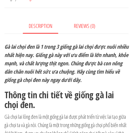
DESCRIPTION
REVIEWS (0)
Gà lai chọi đen là 1 trong 3 giống gà lai chọi được nuôi nhiều
nhất hiện nay. Giống gà này với ưu điểm là lớn nhanh, khỏe
mạnh, và chất lượng thịt ngon. Chúng được bà con nông
dân chăn nuôi hết sức ưa chuộng. Hãy cùng tìm hiểu về
giống gà chọi đen này ngay dưới dây.
Thông tin chi tiết về giống gà lai
chọi đen.
Gà chọi lai lông đen là một giống gà lai được phát triển từ việc lai tạo giữa
gà chọi ta và gà nòi. Chúng là một trong những giống gà chọi phổ biến nhất