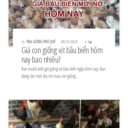
By
TRẠI GIỐNG PHÚ QUÝ
09/25/2024
0
Giá con giống vịt bầu biển hôm
nay bao nhiêu?
Bạn muốn biết giá giống vịt bầu biển ngày hôm nay. Bạn
đang cần một địa chỉ mua con giống…