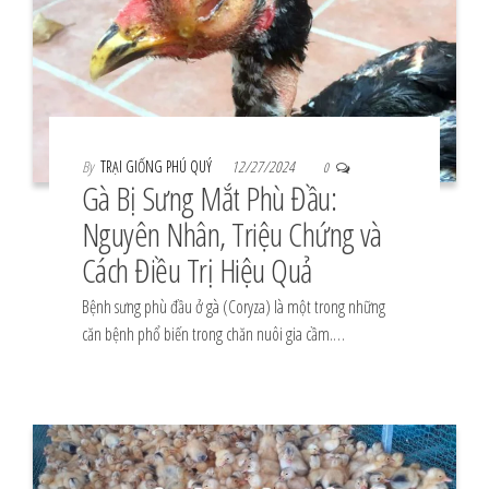
By
TRẠI GIỐNG PHÚ QUÝ
12/27/2024
0
Gà Bị Sưng Mắt Phù Đầu:
Nguyên Nhân, Triệu Chứng và
Cách Điều Trị Hiệu Quả
Bệnh sưng phù đầu ở gà (Coryza) là một trong những
căn bệnh phổ biến trong chăn nuôi gia cầm.…