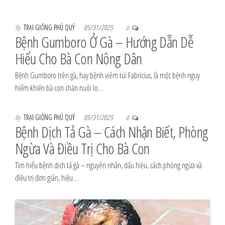
By
TRẠI GIỐNG PHÚ QUÝ
05/31/2025
0
Bệnh Gumboro Ở Gà – Hướng Dẫn Dễ
Hiểu Cho Bà Con Nông Dân
Bệnh Gumboro trên gà, hay bệnh viêm túi Fabricius, là một bệnh nguy
hiểm khiến bà con chăn nuôi lo…
By
TRẠI GIỐNG PHÚ QUÝ
05/31/2025
0
Bệnh Dịch Tả Gà – Cách Nhận Biết, Phòng
Ngừa Và Điều Trị Cho Bà Con
Tìm hiểu bệnh dịch tả gà – nguyên nhân, dấu hiệu, cách phòng ngừa và
điều trị đơn giản, hiệu…