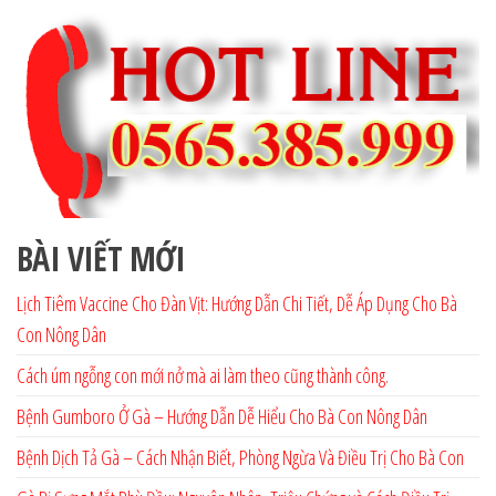
BÀI VIẾT MỚI
Lịch Tiêm Vaccine Cho Đàn Vịt: Hướng Dẫn Chi Tiết, Dễ Áp Dụng Cho Bà
Con Nông Dân
Cách úm ngỗng con mới nở mà ai làm theo cũng thành công.
Bệnh Gumboro Ở Gà – Hướng Dẫn Dễ Hiểu Cho Bà Con Nông Dân
Bệnh Dịch Tả Gà – Cách Nhận Biết, Phòng Ngừa Và Điều Trị Cho Bà Con