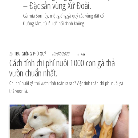
– Đặc sản vùng Xứ Đoài.
Gà mía Sơn Tây, một giống gà quý của vùng đất cổ
Đường Lâm, từ lâu đã nổi danh không…
By
TRẠI GIỐNG PHÚ QUÝ
10/07/2023
0
Cách tính chi phí nuôi 1000 con gà thả
vườn chuẩn nhất.
Chi phí nuôi gà thả vườn tính toán ra sao? Việc tính toán chi phí nuôi gà
thả vườn là…