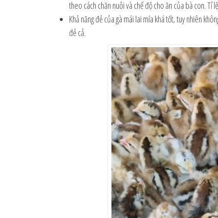
theo cách chăn nuôi và chế độ cho ăn của bà con. Tỉ lệ 
Khả năng đẻ của gà mái lai mía khá tốt, tuy nhiên khô
đẻ cả.