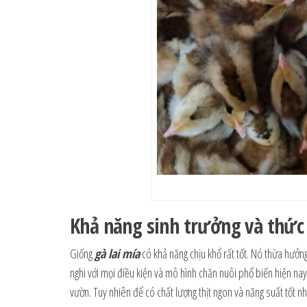
Khả năng sinh trưởng và thức 
Giống
gà lai mía
có khả năng chịu khổ rất tốt. Nó thừa hưởn
nghi với mọi điều kiện và mô hình chăn nuôi phổ biến hiện na
vườn. Tuy nhiên để có chất lượng thịt ngon và năng suất tốt n