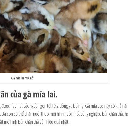
Gà mía lai mới nở
ăn của gà mía lai.
g được hầu hết các nguồn gen tốt từ 2 dòng gà bố mẹ. Gà mía sọc này có khả năn
y. Bà con có thể chăn nuôi theo môi hình nuôi nhốt công nghiệp, bán chăn thả, h
hất mô hình bán chăn thả vẫn hiệu quả nhất.