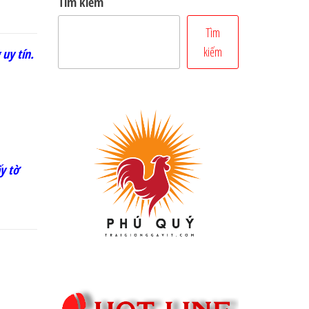
Tìm kiếm
Tìm
kiếm
uy tín.
y tờ