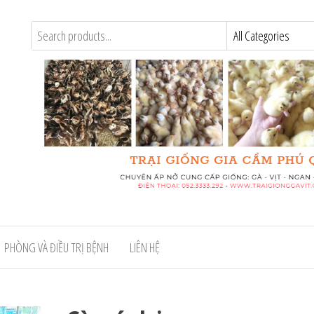
PHÒNG VÀ ĐIỀU TRỊ BỆNH
LIÊN HỆ