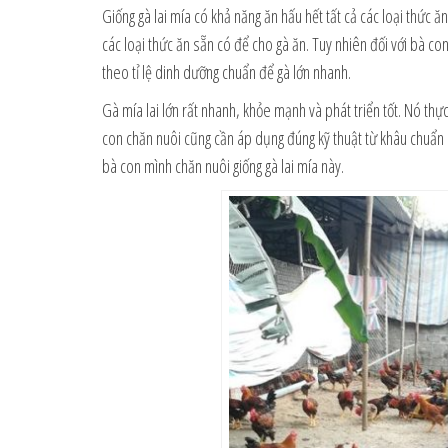
Giống gà lai mía có khả năng ăn hấu hết tất cả các loại thức ă
các loại thức ăn sẵn có để cho gà ăn. Tuy nhiên đối với bà c
theo tỉ lệ dinh dưỡng chuẩn để gà lớn nhanh.
Gà mía lai lớn rất nhanh, khỏe mạnh và phát triển tốt. Nó thự
con chăn nuôi cũng cần áp dụng đúng kỹ thuật từ khâu chuẩn bị
bà con mình chăn nuôi giống gà lai mía này.