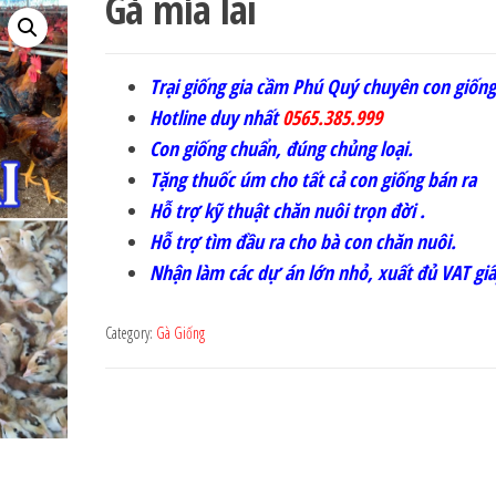
Gà mía lai
Trại giống gia cầm Phú Quý chuyên con giống 
Hotline duy nhất
0565.385.999
Con giống chuẩn, đúng chủng loại.
Tặng thuốc úm cho tất cả con giống bán ra
Hỗ trợ kỹ thuật chăn nuôi trọn đời .
Hỗ trợ tìm đầu ra cho bà con chăn nuôi.
Nhận làm các dự án lớn nhỏ, xuất đủ VAT giấ
Category:
Gà Giống